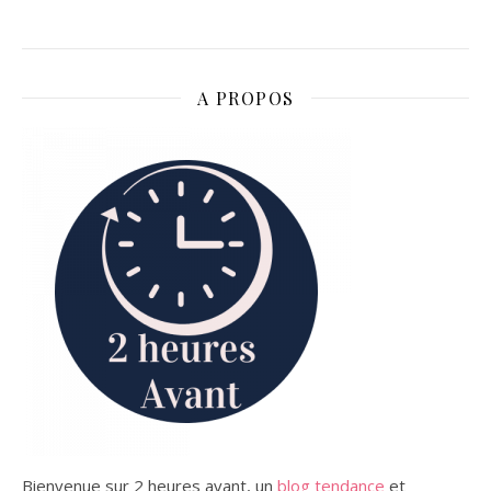
A PROPOS
Bienvenue sur 2 heures avant, un
blog tendance
et