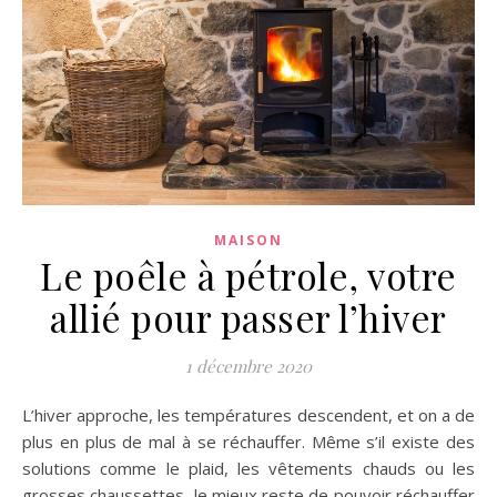
MAISON
Le poêle à pétrole, votre
allié pour passer l’hiver
1 décembre 2020
L’hiver approche, les températures descendent, et on a de
plus en plus de mal à se réchauffer. Même s’il existe des
solutions comme le plaid, les vêtements chauds ou les
grosses chaussettes, le mieux reste de pouvoir réchauffer