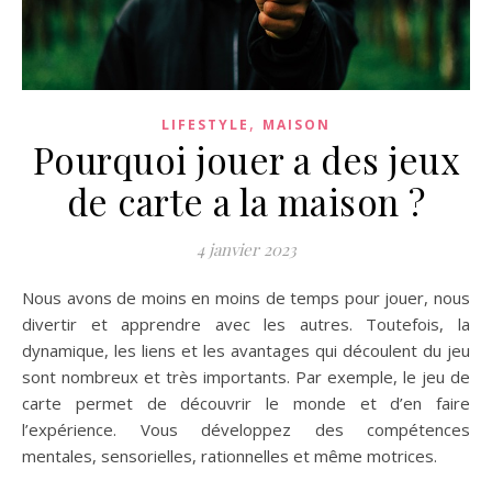
,
LIFESTYLE
MAISON
Pourquoi jouer a des jeux
de carte a la maison ?
4 janvier 2023
Nous avons de moins en moins de temps pour jouer, nous
divertir et apprendre avec les autres. Toutefois, la
dynamique, les liens et les avantages qui découlent du jeu
sont nombreux et très importants. Par exemple, le jeu de
carte permet de découvrir le monde et d’en faire
l’expérience. Vous développez des compétences
mentales, sensorielles, rationnelles et même motrices.