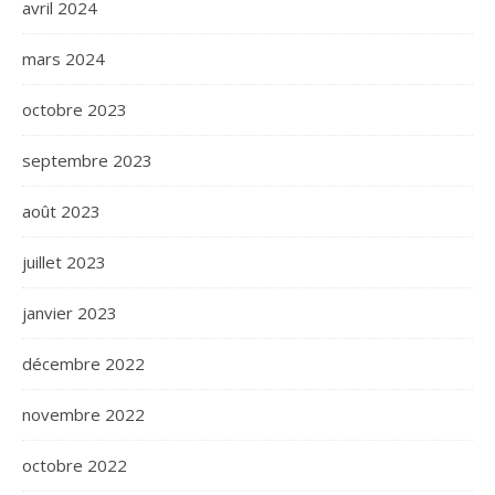
avril 2024
mars 2024
octobre 2023
septembre 2023
août 2023
juillet 2023
janvier 2023
décembre 2022
novembre 2022
octobre 2022