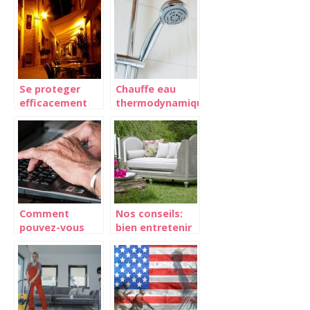
l’aménagement
cette annee
de votre
terasse
Se proteger
Chauffe eau
efficacement
thermodynamique
contre les
comme
rayons du soleil
alternative a un
chauffe eau
electrique
Comment
Nos conseils:
pouvez-vous
bien entretenir
faire un e
sa maison
majuscule ?