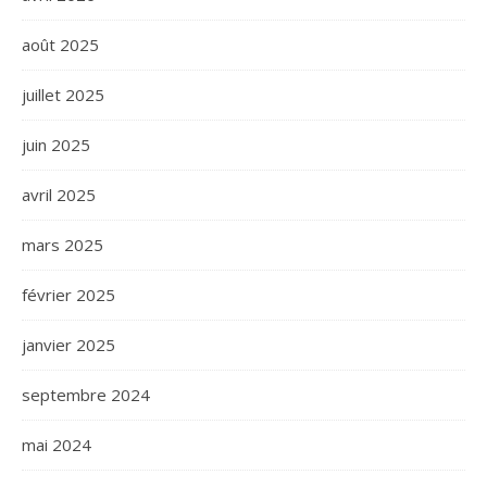
août 2025
juillet 2025
juin 2025
avril 2025
mars 2025
février 2025
janvier 2025
septembre 2024
mai 2024