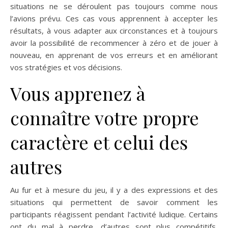
situations ne se déroulent pas toujours comme nous
l’avions prévu. Ces cas vous apprennent à accepter les
résultats, à vous adapter aux circonstances et à toujours
avoir la possibilité de recommencer à zéro et de jouer à
nouveau, en apprenant de vos erreurs et en améliorant
vos stratégies et vos décisions.
Vous apprenez à
connaître votre propre
caractère et celui des
autres
Au fur et à mesure du jeu, il y a des expressions et des
situations qui permettent de savoir comment les
participants réagissent pendant l’activité ludique. Certains
ont du mal à perdre, d’autres sont plus compétitifs,