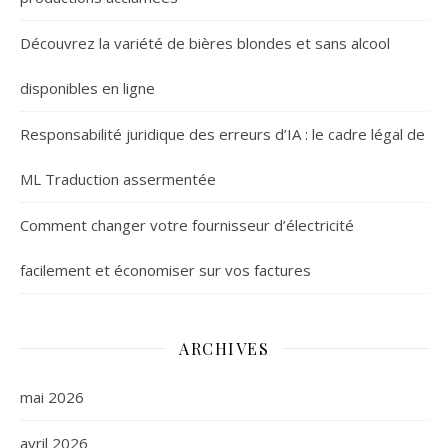
Découvrez la variété de bières blondes et sans alcool
disponibles en ligne
Responsabilité juridique des erreurs d’IA : le cadre légal de
ML Traduction assermentée
Comment changer votre fournisseur d’électricité
facilement et économiser sur vos factures
ARCHIVES
mai 2026
avril 2026