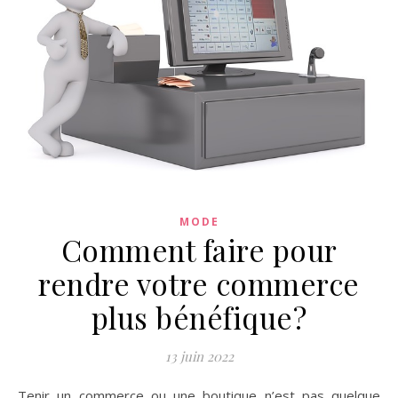
MODE
Comment faire pour
rendre votre commerce
plus bénéfique?
13 juin 2022
Tenir un commerce ou une boutique n’est pas quelque