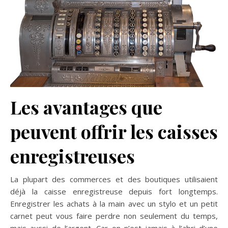
Les avantages que
peuvent offrir les caisses
enregistreuses
La plupart des commerces et des boutiques utilisaient
déjà la caisse enregistreuse depuis fort longtemps.
Enregistrer les achats à la main avec un stylo et un petit
carnet peut vous faire perdre non seulement du temps,
mais aussi de l’argent. Car on n’est jamais à l’abri d’une